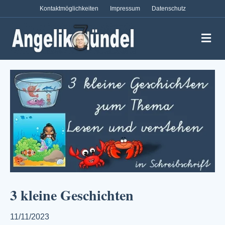
Kontaktmöglichkeiten
Impressum
Datenschutz
Na
3 kleine Geschichten
11/11/2023