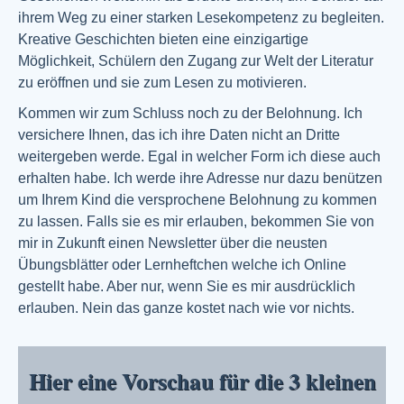
ihrem Weg zu einer starken Lesekompetenz zu begleiten.
Kreative Geschichten bieten eine einzigartige
Möglichkeit, Schülern den Zugang zur Welt der Literatur
zu eröffnen und sie zum Lesen zu motivieren.
Kommen wir zum Schluss noch zu der Belohnung. Ich
versichere Ihnen, das ich ihre Daten nicht an Dritte
weitergeben werde. Egal in welcher Form ich diese auch
erhalten habe. Ich werde ihre Adresse nur dazu benützen
um Ihrem Kind die versprochene Belohnung zu kommen
zu lassen. Falls sie es mir erlauben, bekommen Sie von
mir in Zukunft einen Newsletter über die neusten
Übungsblätter oder Lernheftchen welche ich Online
gestellt habe. Aber nur, wenn Sie es mir ausdrücklich
erlauben. Nein das ganze kostet nach wie vor nichts.
Hier eine Vorschau für die 3 kleinen