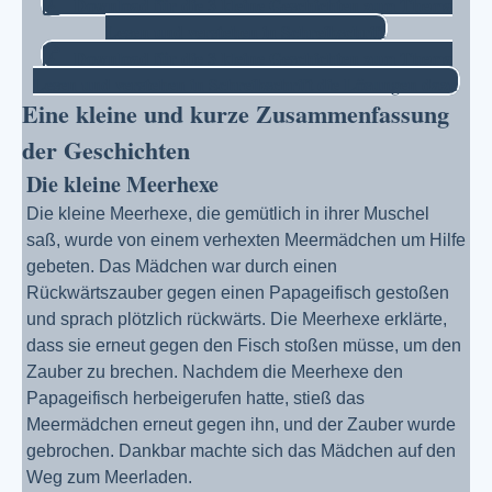
Download für die 3 kleine Geschichten zum Thema
Lesen und verstehen in Schreibschrift
Download für die 3 kleine Geschichten zum Thema
Lesen und verstehen in Schreibschrift die Lösungen dazu
Eine kleine und kurze Zusammenfassung
der Geschichten
Die kleine Meerhexe
Die kleine Meerhexe, die gemütlich in ihrer Muschel
saß, wurde von einem verhexten Meermädchen um Hilfe
gebeten. Das Mädchen war durch einen
Rückwärtszauber gegen einen Papageifisch gestoßen
und sprach plötzlich rückwärts. Die Meerhexe erklärte,
dass sie erneut gegen den Fisch stoßen müsse, um den
Zauber zu brechen. Nachdem die Meerhexe den
Papageifisch herbeigerufen hatte, stieß das
Meermädchen erneut gegen ihn, und der Zauber wurde
gebrochen. Dankbar machte sich das Mädchen auf den
Weg zum Meerladen.