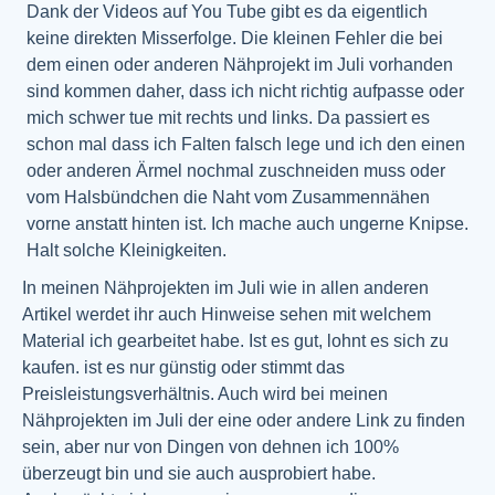
Dank der Videos auf You Tube gibt es da eigentlich
keine direkten Misserfolge. Die kleinen Fehler die bei
dem einen oder anderen Nähprojekt im Juli vorhanden
sind kommen daher, dass ich nicht richtig aufpasse oder
mich schwer tue mit rechts und links. Da passiert es
schon mal dass ich Falten falsch lege und ich den einen
oder anderen Ärmel nochmal zuschneiden muss oder
vom Halsbündchen die Naht vom Zusammennähen
vorne anstatt hinten ist. Ich mache auch ungerne Knipse.
Halt solche Kleinigkeiten.
In meinen Nähprojekten im Juli wie in allen anderen
Artikel werdet ihr auch Hinweise sehen mit welchem
Material ich gearbeitet habe. Ist es gut, lohnt es sich zu
kaufen. ist es nur günstig oder stimmt das
Preisleistungsverhältnis. Auch wird bei meinen
Nähprojekten im Juli der eine oder andere Link zu finden
sein, aber nur von Dingen von dehnen ich 100%
überzeugt bin und sie auch ausprobiert habe.