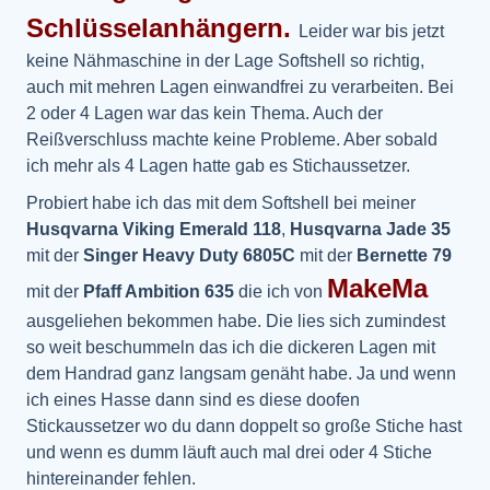
Schlüsselanhängern.
Leider war bis jetzt
keine Nähmaschine in der Lage Softshell so richtig,
auch mit mehren Lagen einwandfrei zu verarbeiten. Bei
2 oder 4 Lagen war das kein Thema. Auch der
Reißverschluss machte keine Probleme. Aber sobald
ich mehr als 4 Lagen hatte gab es Stichaussetzer.
Probiert habe ich das mit dem Softshell bei meiner
Husqvarna Viking Emerald 118
,
Husqvarna Jade 35
mit der
Singer Heavy Duty 6805C
mit der
Bernette 79
MakeMa
mit der
Pfaff Ambition 635
die ich von
ausgeliehen bekommen habe. Die lies sich zumindest
so weit beschummeln das ich die dickeren Lagen mit
dem Handrad ganz langsam genäht habe. Ja und wenn
ich eines Hasse dann sind es diese doofen
Stickaussetzer wo du dann doppelt so große Stiche hast
und wenn es dumm läuft auch mal drei oder 4 Stiche
hintereinander fehlen.