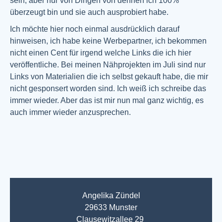
sein, aber nur von Dingen von dehnen ich 100%
überzeugt bin und sie auch ausprobiert habe.
Ich möchte hier noch einmal ausdrücklich darauf
hinweisen, ich habe keine Werbepartner, ich bekommen
nicht einen Cent für irgend welche Links die ich hier
veröffentliche. Bei meinen Nähprojekten im Juli sind nur
Links von Materialien die ich selbst gekauft habe, die mir
nicht gesponsert worden sind. Ich weiß ich schreibe das
immer wieder. Aber das ist mir nun mal ganz wichtig, es
auch immer wieder anzusprechen.
Angelika Zündel
29633 Munster
Clausewitzallee 29