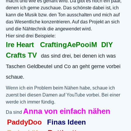
macht und wie es genäht wird. Da gibt es noch ein paar,
denen ich gerne zuschaue. Das schönste dabei ist, ich
kann die Musik bzw. den Ton ausschalten und mich auf
das Wesentliche konzentrieren. Auf das Projekt an sich
und die Nähtechnik die angewendet wird.
Hier sind drei Beispiele:
Ire Heart
Crafting
AePooiM
DIY
Crafts TV
das sind drei, bei denen ich was
Taschen Geldbeutel und Co an geht gerne vorbei
schaue.
Wenn ich ein Problem beim Nähen habe, schaue ich
zuerst bei diesen Damen auf YouTube vorbei. Bei einer
werde ich immer fündig.
Anna von einfach nähen
Da sind
PaddyDoo
Finas Ideen