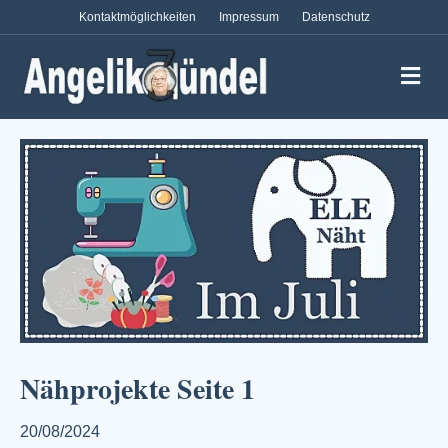
Kontaktmöglichkeiten
Impressum
Datenschutz
Na
Nähprojekte Seite 1
20/08/2024