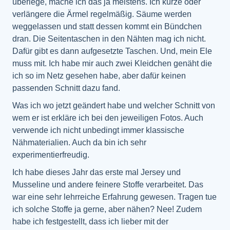
überlege, mache ich das ja meistens. Ich kürze oder
verlängere die Ärmel regelmäßig. Säume werden
weggelassen und statt dessen kommt ein Bündchen
dran. Die Seitentaschen in den Nähten mag ich nicht.
Dafür gibt es dann aufgesetzte Taschen. Und, mein Ele
muss mit. Ich habe mir auch zwei Kleidchen genäht die
ich so im Netz gesehen habe, aber dafür keinen
passenden Schnitt dazu fand.
Was ich wo jetzt geändert habe und welcher Schnitt von
wem er ist erkläre ich bei den jeweiligen Fotos. Auch
verwende ich nicht unbedingt immer klassische
Nähmaterialien. Auch da bin ich sehr
experimentierfreudig.
Ich habe dieses Jahr das erste mal Jersey und
Musseline und andere feinere Stoffe verarbeitet. Das
war eine sehr lehrreiche Erfahrung gewesen. Tragen tue
ich solche Stoffe ja gerne, aber nähen? Nee! Zudem
habe ich festgestellt, dass ich lieber mit der