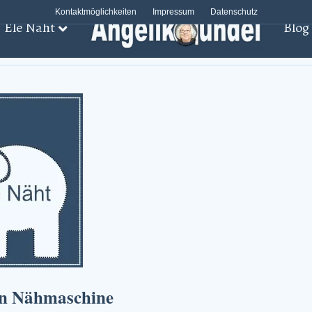
Kontaktmöglichkeiten
Impressum
Datenschutz
Ele Näht
Blog
en Nähmaschine