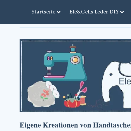
Startseite
Ele&Gelis Leder DIY
Beiträge mit dem Stichwort: ‘Handtaschen̵
Eigene Kreationen von Handtasch