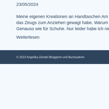
23/05/2024
Meine eigenen Kreationen an Handtaschen Am l
das Zeugs zum Anziehen gewagt habe. Warum Han
Genauso wie für Schuhe. Nur leider habe ich nie
Weiterlesen
© 2023 Angelika Zündel Bloggerin und Buchautorin