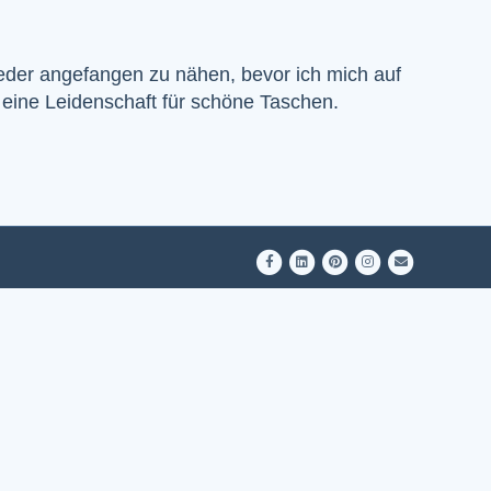
der angefangen zu nähen, bevor ich mich auf
eine Leidenschaft für schöne Taschen.
Facebook
Linkedin
Pinterest
Instagram
Email