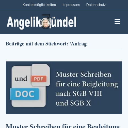
Kontaktmöglichkeiten
Impressum
Datenschutz
Na
Beiträge mit dem Stichwort: ‘Antrag̵
Muster Schreiben für eine Begleitung