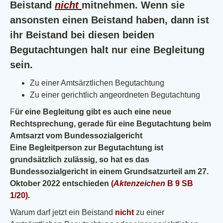
Beistand
nicht
mitnehmen. Wenn sie
ansonsten einen Beistand haben, dann ist
ihr Beistand bei diesen beiden
Begutachtungen halt nur eine Begleitung
sein.
Zu einer Amtsärztlichen Begutachtung
Zu einer gerichtlich angeordneten Begutachtung
F
ür eine Begleitung gibt es auch eine neue
Rechtsprechung, gerade für eine Begutachtung beim
Amtsarzt vom Bundessozialgericht
Eine Begleitperson zur Begutachtung ist
grundsätzlich zulässig, so hat es das
Bundessozialgericht in einem Grundsatzurteil am 27.
Oktober 2022 entschieden
(
Aktenzeichen
B 9 SB
1/20
)
.
Warum darf jetzt ein Beistand
nicht
zu einer