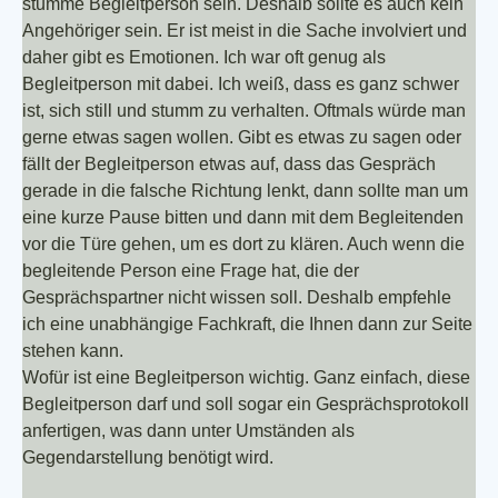
stumme Begleitperson sein. Deshalb sollte es auch kein
Angehöriger sein. Er ist meist in die Sache involviert und
daher gibt es Emotionen. Ich war oft genug als
Begleitperson mit dabei. Ich weiß, dass es ganz schwer
ist, sich still und stumm zu verhalten. Oftmals würde man
gerne etwas sagen wollen. Gibt es etwas zu sagen oder
fällt der Begleitperson etwas auf, dass das Gespräch
gerade in die falsche Richtung lenkt, dann sollte man um
eine kurze Pause bitten und dann mit dem Begleitenden
vor die Türe gehen, um es dort zu klären. Auch wenn die
begleitende Person eine Frage hat, die der
Gesprächspartner nicht wissen soll. Deshalb empfehle
ich eine unabhängige Fachkraft, die Ihnen dann zur Seite
stehen kann.
Wofür ist eine Begleitperson wichtig. Ganz einfach, diese
Begleitperson darf und soll sogar ein Gesprächsprotokoll
anfertigen, was dann unter Umständen als
Gegendarstellung benötigt wird.