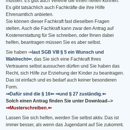
müssen. Es gibt auch Vereine die Ihnen helfen können.
Es gibt tatsächlich auch Fachkräfte die ihre Hilfe
Ehrenamtlich anbieten.
Sie können dieser Fachkraft fast dieselben Fragen
stellen. Auch die Fachkraft kann zwar den Antrag auf
Kostenerstattung für Sie schreiben, oder Ihnen dabei
helfen, beantragen müssen Sie es aber selbst.
Sie haben ⇒
laut SGB VIII § 5 ein Wunsch und
Wahlrecht⇐
,
das Sie sich eine Fachkraft Ihres
Vertrauens selbst aussuchen dürfen und Sie haben das
Recht, sich Hilfe zur Erziehung der Kinder zu beantragen.
Das ist einfach und es bedarf auch keiner besonderen
Form.
⇒Dafür sind die § 16⇐
⇒und § 27 zuständig.⇐
Solch einen Antrag finden Sie unter Download-->
⇒Musterschreiben.⇐
Lassen Sie sich helfen, werden Sie selbst aktiv. Das ist
immer besser, als wenn das Jugendamt auf Sie zukommt.