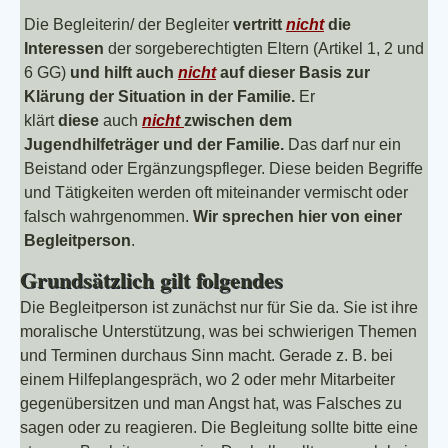
Die Begleiterin/ der Begleiter
vertritt
nicht
die
Interessen
der sorgeberechtigten Eltern (Artikel 1, 2 und
6 GG)
und hilft auch
nicht
auf dieser Basis zur
Klärung der Situation in der Familie.
Er
klärt
diese
auch
nicht
zwischen dem
Jugendhilfeträger und der Familie.
Das darf nur ein
Beistand oder Ergänzungspfleger. Diese beiden Begriffe
und Tätigkeiten werden oft miteinander vermischt oder
falsch wahrgenommen.
Wir sprechen hier von einer
Begleitperson
.
Grundsätzlich gilt folgendes
Die Begleitperson ist zunächst nur für Sie da. Sie ist ihre
moralische Unterstützung, was bei schwierigen Themen
und Terminen durchaus Sinn macht. Gerade z. B. bei
einem Hilfeplangespräch, wo 2 oder mehr Mitarbeiter
gegenübersitzen und man Angst hat, was Falsches zu
sagen oder zu reagieren. Die Begleitung sollte bitte eine