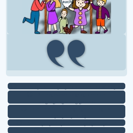
Beratung und Umgang Online auch das ist möglich
Der Begleiteter Umgang oder auch
Umgangsbegleitung genannt
Info Preis für die Umgangsberatung und
Umgangsbegleitung
Die Umgangspflege oder Umgangspflegschaft
Der Umgang Grundsätzlich