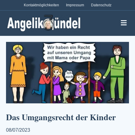
Kontaktmöglichkeiten
Impressum
Datenschutz
Na
Das Umgangsrecht der Kinder
08/07/2023