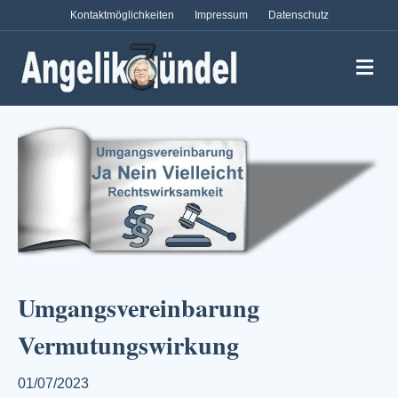
Kontaktmöglichkeiten
Impressum
Datenschutz
Na
Umgangsvereinbarung
Vermutungswirkung
01/07/2023