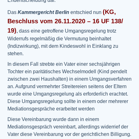
Endentscheidung dar.
(
KG,
Das
Kammergericht Berlin
entschied nun
Beschluss vom 26.11.2020 – 16 UF 138/
19
)
,
dass eine getroffene Umgangsregelung trotz
Widerrufs regelmäßig die Vermutung beinhaltet
(Indizwirkung), mit dem Kindeswohl in Einklang zu
stehen.
In diesem Fall strebte ein Vater einer sechsjährigen
Tochter ein paritätisches Wechselmodell (Kind pendelt
zwischen zwei Haushalten) in einem Umgangsverfahren
an. Aufgrund vermehrter Streitereien seitens der Eltern
wurde eine Umgangsregelung als erforderlich erachtet.
Diese Umgangsregelung sollte in einem oder mehrerer
Mediationsgespräche erarbeitet werden
Diese Vereinbarung wurde dann in einem
Mediationsgespräch vereinbart, allerdings widerrief der
Vater diese Vereinbarung vor der gerichtlichen Billigung.