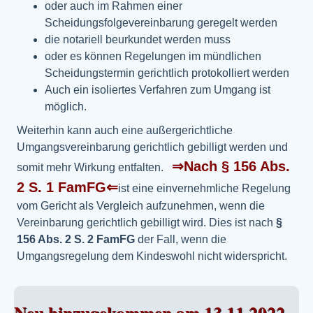
oder auch im Rahmen einer
Scheidungsfolgevereinbarung geregelt werden
die notariell beurkundet werden muss
oder es können Regelungen im mündlichen
Scheidungstermin gerichtlich protokolliert werden
Auch ein isoliertes Verfahren zum Umgang ist
möglich.
Weiterhin kann auch eine außergerichtliche
Umgangsvereinbarung gerichtlich gebilligt werden und
⇒Nach § 156 Abs.
somit mehr Wirkung entfalten.
2 S. 1 FamFG⇐
ist eine einvernehmliche Regelung
vom Gericht als Vergleich aufzunehmen, wenn die
Vereinbarung gerichtlich gebilligt wird. Dies ist nach
§
156 Abs. 2 S. 2 FamFG
der Fall, wenn die
Umgangsregelung dem Kindeswohl nicht widerspricht.
Neu hinzugekommen am 13.11 2022