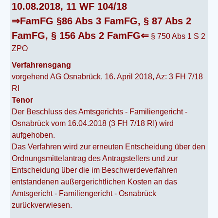
10.08.2018, 11 WF 104/18
⇒FamFG §86 Abs 3 FamFG, § 87 Abs 2
FamFG, § 156 Abs 2 FamFG⇐
§ 750 Abs 1 S 2
ZPO
Verfahrensgang
vorgehend AG Osnabrück, 16. April 2018, Az: 3 FH 7/18
RI
Tenor
Der Beschluss des Amtsgerichts - Familiengericht -
Osnabrück vom 16.04.2018 (3 FH 7/18 RI) wird
aufgehoben.
Das Verfahren wird zur erneuten Entscheidung über den
Ordnungsmittelantrag des Antragstellers und zur
Entscheidung über die im Beschwerdeverfahren
entstandenen außergerichtlichen Kosten an das
Amtsgericht - Familiengericht - Osnabrück
zurückverwiesen.