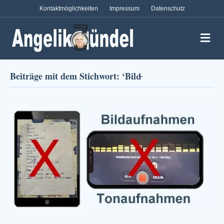
Kontaktmöglichkeiten
Impressum
Datenschutz
Na
Beiträge mit dem Stichwort: ‘Bild̵