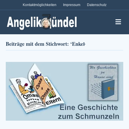
Kontaktmöglichkeiten
Impressum
Datenschutz
Na
Beiträge mit dem Stichwort: ‘Enkel̵