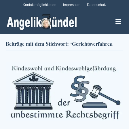
Kontaktmöglichkeiten
Impressum
Datenschutz
Na
Beiträge mit dem Stichwort: ‘Gerichtsverfahren̵