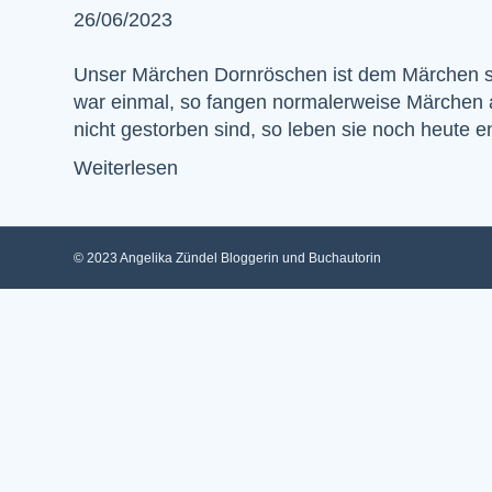
26/06/2023
Unser Märchen Dornröschen ist dem Märchen seh
war einmal, so fangen normalerweise Märchen a
nicht gestorben sind, so leben sie noch heute
Weiterlesen
© 2023 Angelika Zündel Bloggerin und Buchautorin