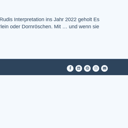
udis Interpretation ins Jahr 2022 geholt Es
rlein oder Dornröschen. Mit … und wenn sie
Facebook
Linkedin
Pinterest
Instagram
Email