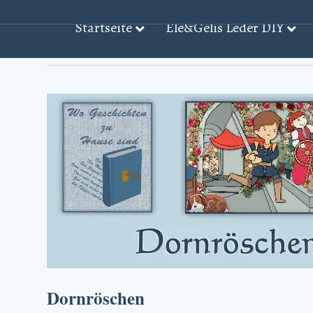
Startseite
Ele&Gelis Leder DIY
Beiträge mit dem Stichwort: ‘Geschichte̵
Dornröschen