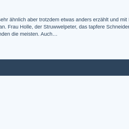
r ähnlich aber trotzdem etwas anders erzählt und mit R
n. Frau Holle, der Struwwelpeter, das tapfere Schneide
 enden die meisten. Auch…