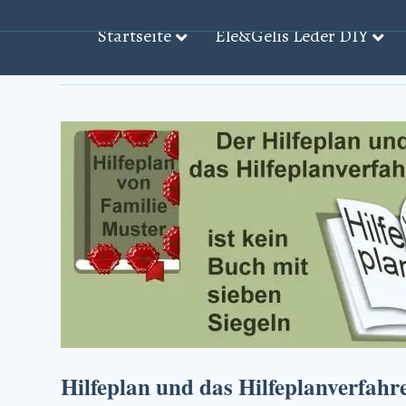
Startseite
Ele&Gelis Leder DIY
Beiträge mit dem Stichwort: ‘Hilfeplan̵
Hilfeplan und das Hilfeplanverfahr