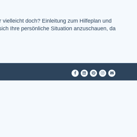
r vielleicht doch? Einleitung zum Hilfeplan und
sich Ihre persönliche Situation anzuschauen, da
Facebook
Linkedin
Pinterest
Instagram
Email