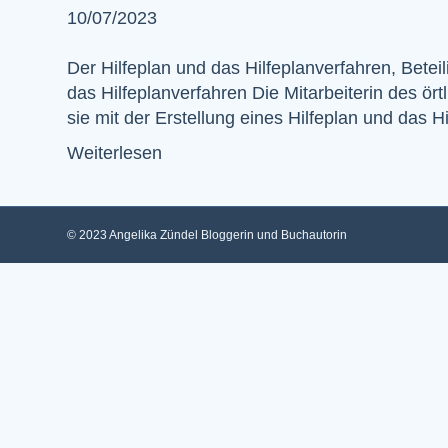
10/07/2023
Der Hilfeplan und das Hilfeplanverfahren, Beteil
das Hilfeplanverfahren Die Mitarbeiterin des ör
sie mit der Erstellung eines Hilfeplan und das H
Weiterlesen
© 2023 Angelika Zündel Bloggerin und Buchautorin