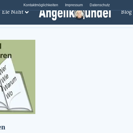
Kontaktmöglichkeiten
Impressum
Datenschutz
Ele Näht
Blog
en