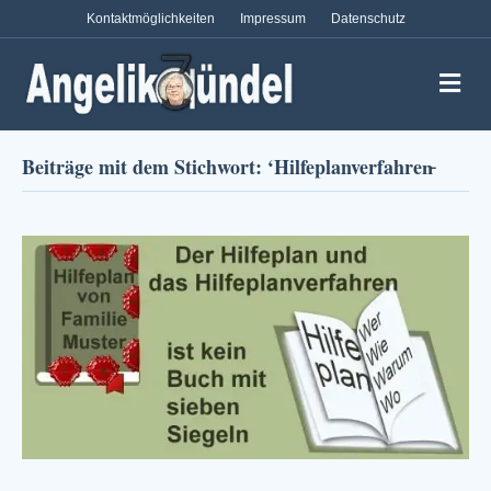
Kontaktmöglichkeiten
Impressum
Datenschutz
Na
Beiträge mit dem Stichwort: ‘Hilfeplanverfahren̵