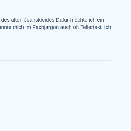
des alten Jeanskleides Dafür möchte ich ein
nnte mich im Fachjargon auch oft Tellertaxi. Ich