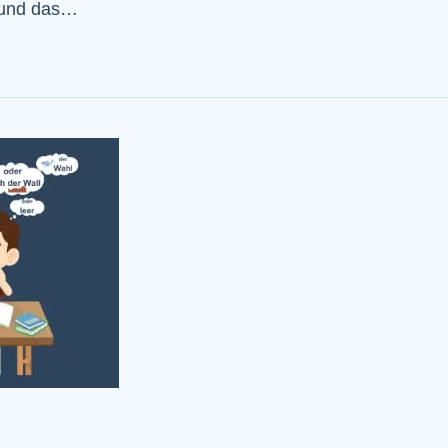
f und das…