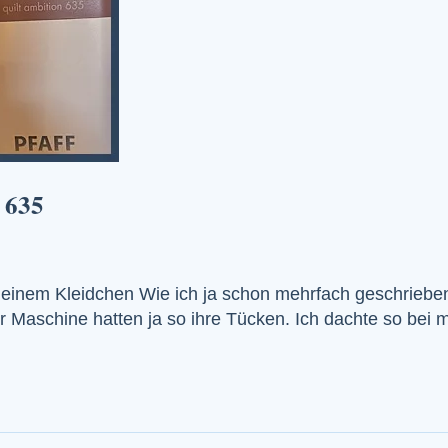
 635
einem Kleidchen Wie ich ja schon mehrfach geschrieben ha
aschine hatten ja so ihre Tücken. Ich dachte so bei mir