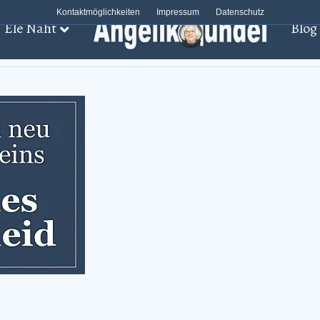
Kontaktmöglichkeiten
Impressum
Datenschutz
Ele Näht
Blog