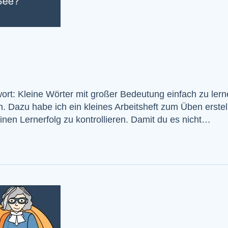
wort: Kleine Wörter mit großer Bedeutung einfach zu lern
en. Dazu habe ich ein kleines Arbeitsheft zum Üben erste
deinen Lernerfolg zu kontrollieren. Damit du es nicht…