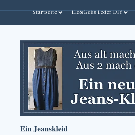
Startseite
Ele&Gelis Leder DIY
Beiträge mit dem Stichwort: ‘Information̵
Ein Jeanskleid