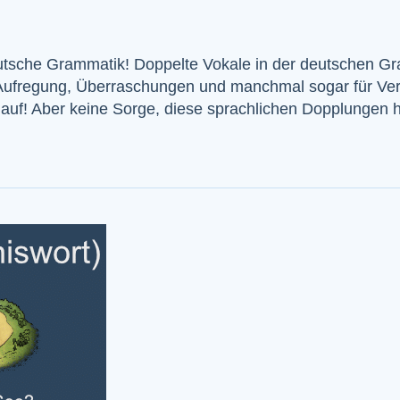
eutsche Grammatik! Doppelte Vokale in der deutschen G
 Aufregung, Überraschungen und manchmal sogar für Ver
er auf! Aber keine Sorge, diese sprachlichen Dopplunge