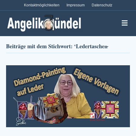
Kontaktmöglichkeiten
Impressum
Datenschutz
Na
Beiträge mit dem Stichwort: ‘Ledertaschen̵