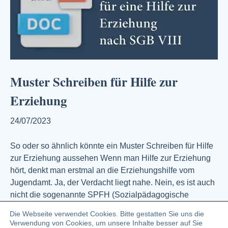
Muster Schreiben für Hilfe zur
Erziehung
24/07/2023
So oder so ähnlich könnte ein Muster Schreiben für Hilfe
zur Erziehung aussehen Wenn man Hilfe zur Erziehung
hört, denkt man erstmal an die Erziehungshilfe vom
Jugendamt. Ja, der Verdacht liegt nahe. Nein, es ist auch
nicht die sogenannte SPFH (Sozialpädagogische
Familienhilfe) die dann, je nach Hilfeplan, jede Woche
Die Webseite verwendet Cookies. Bitte gestatten Sie uns die
auftaucht. Nein! Dieses Muster Schreiben für…
Verwendung von Cookies, um unsere Inhalte besser auf Sie