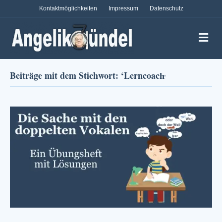
Kontaktmöglichkeiten
Impressum
Datenschutz
Na
Beiträge mit dem Stichwort: ‘Lerncoach̵