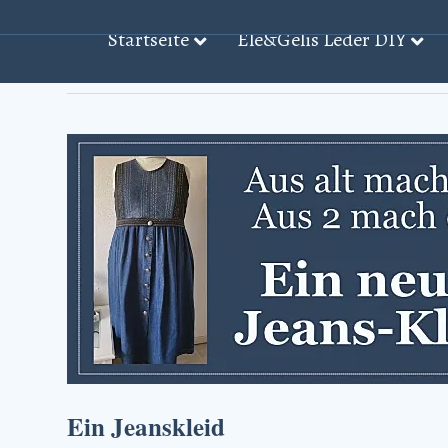
Startseite
Ele&Gelis Leder DIY
Beiträge mit dem Stichwort: ‘Lernen̵
Ein Jeanskleid