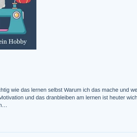
ichtig wie das lernen selbst Warum ich das mache und w
Motivation und das dranbleiben am lernen ist heuter wich
ch…