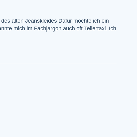
des alten Jeanskleides Dafür möchte ich ein
nnte mich im Fachjargon auch oft Tellertaxi. Ich