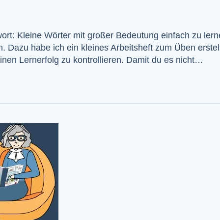
wort: Kleine Wörter mit großer Bedeutung einfach zu lern
en. Dazu habe ich ein kleines Arbeitsheft zum Üben erste
deinen Lernerfolg zu kontrollieren. Damit du es nicht…