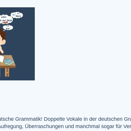
eutsche Grammatik! Doppelte Vokale in der deutschen G
 Aufregung, Überraschungen und manchmal sogar für Ver