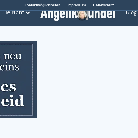
Kontaktmöglichkeiten
Impressum
Datenschutz
Ele Näht
Blog