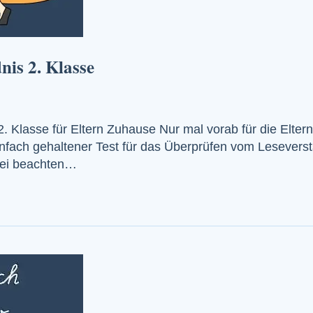
nis 2. Klasse
2. Klasse für Eltern Zuhause Nur mal vorab für die Elter
fach gehaltener Test für das Überprüfen vom Leseverstä
abei beachten…