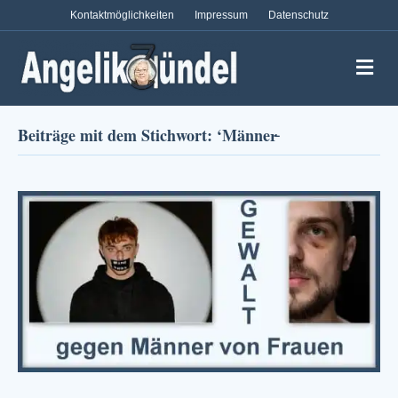
Kontaktmöglichkeiten
Impressum
Datenschutz
Na
Beiträge mit dem Stichwort: ‘Männer̵