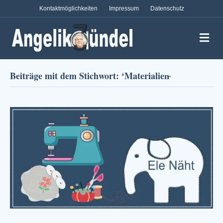
Kontaktmöglichkeiten
Impressum
Datenschutz
Na
Beiträge mit dem Stichwort: ‘Materialien̵