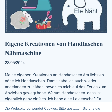
Eigene Kreationen von Handtaschen
Nähmaschine
23/05/2024
Meine eigenen Kreationen an Handtaschen Am liebsten
nähe ich Handtaschen. Damit habe ich auch wieder
angefangen zu nähen, bevor ich mich auf das Zeugs zum
Anziehen gewagt habe. Warum Handtaschen, dass ist
eigentlich ganz einfach. Ich habe eine Leidenschaft für
schöne Taschen. Genauso wie für Schuhe. Nur leider
Die Webseite verwendet Cookies. Bitte gestatten Sie uns die
habe ich nie die richtige und für…