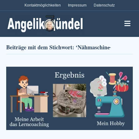
Kontaktmöglichkeiten
Impressum
Datenschutz
Na
Beiträge mit dem Stichwort: ‘Nähmaschine̵