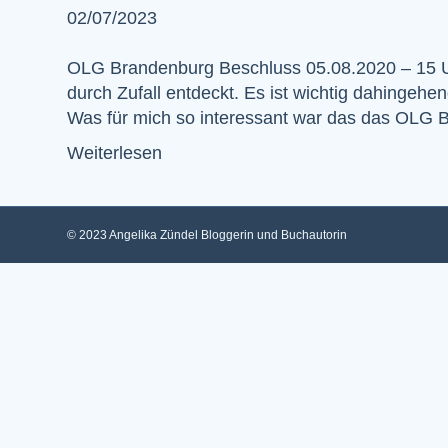
02/07/2023
OLG Brandenburg Beschluss 05.08.2020 – 15 U
durch Zufall entdeckt. Es ist wichtig dahinge
Was für mich so interessant war das das OLG
Weiterlesen
© 2023 Angelika Zündel Bloggerin und Buchautorin