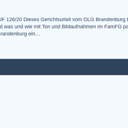
F 126/20 Dieses Gerichtsurteil vom OLG Brandenburg 
hend was und wie mit Ton und Bildaufnahmen im FamFG pa
 Brandenburg ein…