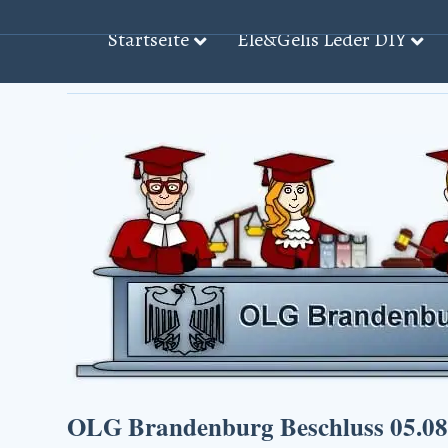
Startseite
Ele&Gelis Leder DIY
Beiträge mit dem Stichwort: ‘OLG Brandenburg B
OLG Brandenburg Beschluss 05.08