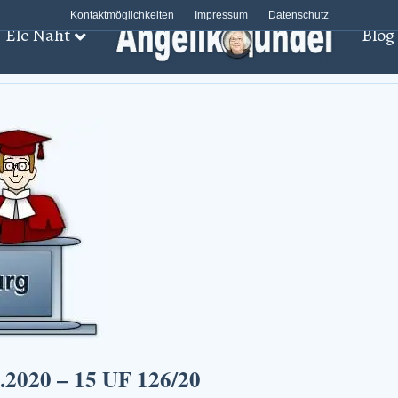
Kontaktmöglichkeiten
Impressum
Datenschutz
Ele Näht
Blog
eschluss 05.08.2020 – 15 UF 126/20̵
.2020 – 15 UF 126/20