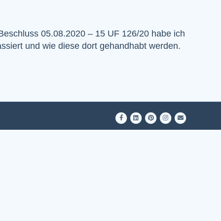
Beschluss 05.08.2020 – 15 UF 126/20 habe ich
ssiert und wie diese dort gehandhabt werden.
Facebook
Linkedin
Pinterest
Instagram
Email