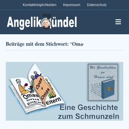
Kontaktmöglichkeiten
Impressum
Datenschutz
Na
Beiträge mit dem Stichwort: ‘Oma̵