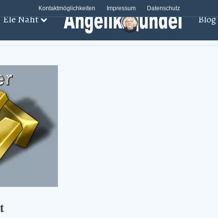
Kontaktmöglichkeiten
Impressum
Datenschutz
Ele Näht
Blog
t