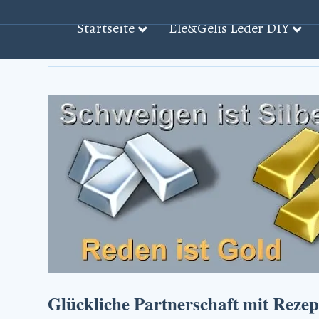
Startseite
Ele&Gelis Leder DIY
Beiträge mit dem Stichwort: ‘Paar̵
Glückliche Partnerschaft mit Rezep