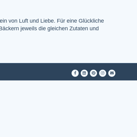
ein von Luft und Liebe. Für eine Glückliche
Bäckern jeweils die gleichen Zutaten und
Facebook
Linkedin
Pinterest
Instagram
Email