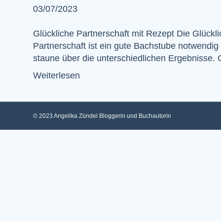
03/07/2023
Glückliche Partnerschaft mit Rezept Die Glückli
Partnerschaft ist ein gute Bachstube notwendig
staune über die unterschiedlichen Ergebnisse.
Weiterlesen
© 2023 Angelika Zündel Bloggerin und Buchautorin