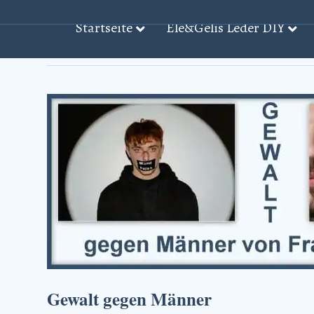
Startseite
Ele&Gelis Leder DIY
Beiträge mit dem Stichwort: ‘Physisch̵
Gewalt gegen Männer