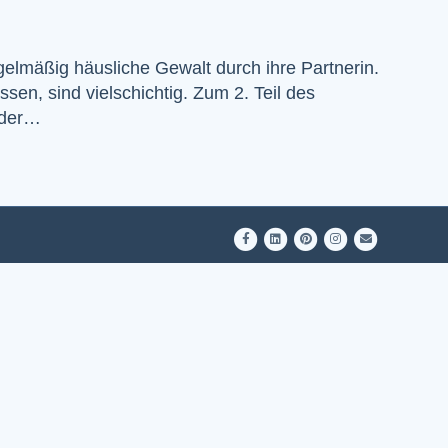
elmäßig häusliche Gewalt durch ihre Partnerin.
sen, sind vielschichtig. Zum 2. Teil des
 der…
Facebook
Linkedin
Pinterest
Instagram
Email