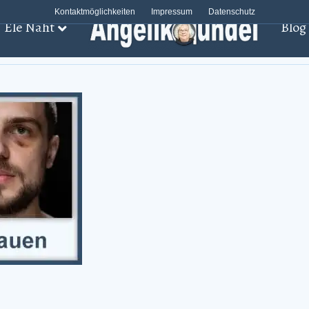
Kontaktmöglichkeiten
Impressum
Datenschutz
Ele Näht
Blog