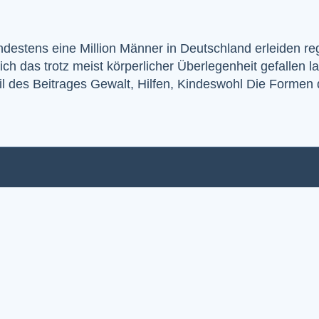
stens eine Million Männer in Deutschland erleiden reg
 das trotz meist körperlicher Überlegenheit gefallen las
eil des Beitrages Gewalt, Hilfen, Kindeswohl Die Formen