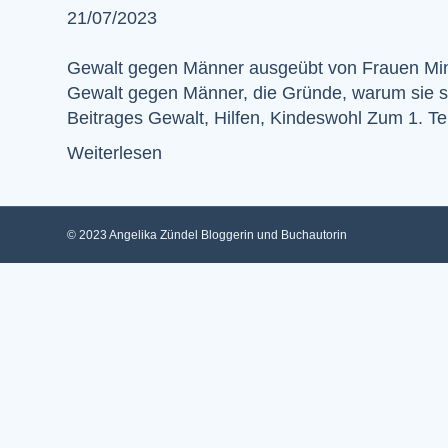
21/07/2023
Gewalt gegen Männer ausgeübt von Frauen Minde
Gewalt gegen Männer, die Gründe, warum sie sich
Beitrages Gewalt, Hilfen, Kindeswohl Zum 1. T
Weiterlesen
© 2023 Angelika Zündel Bloggerin und Buchautorin