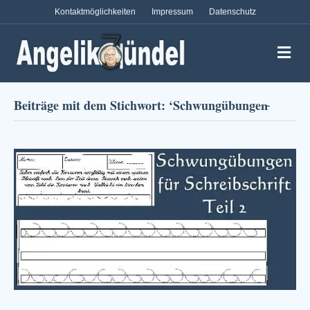
Kontaktmöglichkeiten
Impressum
Datenschutz
Na
Beiträge mit dem Stichwort: ‘Schwungübungen̵