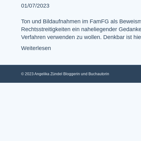
01/07/2023
Ton und Bildaufnahmen im FamFG als Beweismitte
Rechtsstreitigkeiten ein naheliegender Gedanke
Verfahren verwenden zu wollen. Denkbar ist hi
Weiterlesen
© 2023 Angelika Zündel Bloggerin und Buchautorin