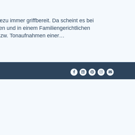
u immer griffbereit. Da scheint es bei
en und in einem Familiengerichtlichen
- bzw. Tonaufnahmen einer…
Facebook
Linkedin
Pinterest
Instagram
Email