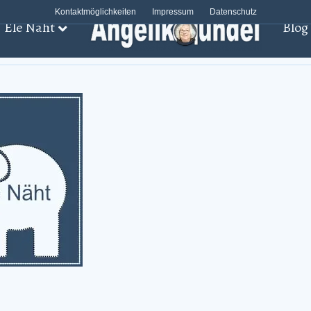
Kontaktmöglichkeiten
Impressum
Datenschutz
Ele Näht
Blog