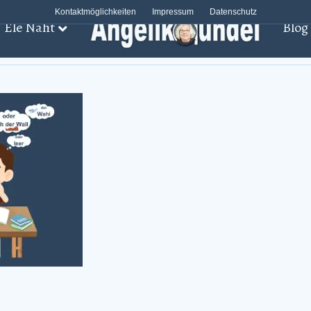
Kontaktmöglichkeiten
Impressum
Datenschutz
Ele Näht
Blog