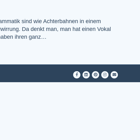
rammatik sind wie Achterbahnen in einem
wirrung. Da denkt man, man hat einen Vokal
n haben ihren ganz…
Facebook
Linkedin
Pinterest
Instagram
Email