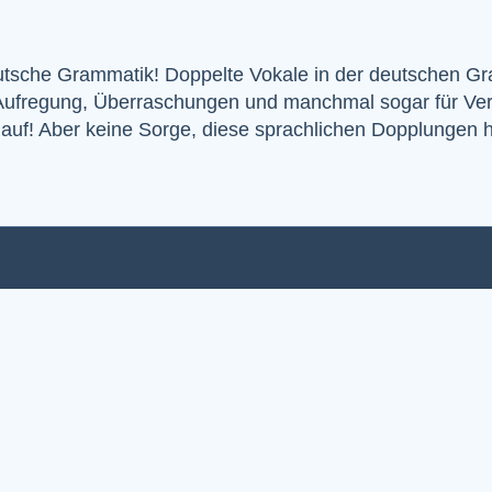
eutsche Grammatik! Doppelte Vokale in der deutschen G
 Aufregung, Überraschungen und manchmal sogar für Ver
er auf! Aber keine Sorge, diese sprachlichen Dopplunge