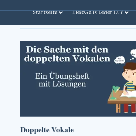
Startseite
Ele&Gelis Leder DIY
Beiträge mit dem Stichwort: ‘Vokale̵
Doppelte Vokale