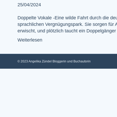
25/04/2024
Doppelte Vokale -Eine wilde Fahrt durch die d
sprachlichen Vergnügungspark. Sie sorgen für
erwischt, und plötzlich taucht ein Doppelgäng
Weiterlesen
© 2023 Angelika Zündel Bloggerin und Buchautorin